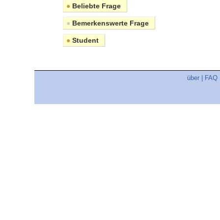
●
Beliebte Frage
●
Bemerkenswerte Frage
●
Student
über
|
FAQ