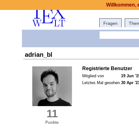
Willkommen, e
Fragen
The
adrian_bl
Registrierte Benutzer
Mitglied von
19 Jun '1
Letztes Mal gesehen
30 Apr '2
11
Punkte