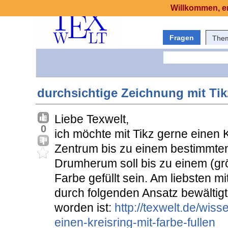
Willkommen, er
Fragen
The
durchsichtige Zeichnung mit Tik
Liebe Texwelt,
0
ich möchte mit Tikz gerne einen 
Zentrum bis zu einem bestimmten 
Drumherum soll bis zu einem (gr
Farbe gefüllt sein. Am liebsten m
durch folgenden Ansatz bewältigt,
worden ist:
http://texwelt.de/wiss
einen-kreisring-mit-farbe-fullen