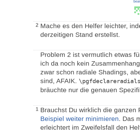
bear
Mache es den Helfer leichter, in
2
derzeitigen Stand erstellst.
Problem 2 ist vermutlich etwas f
ich da noch kein Zusammenhang 
zwar schon radiale Shadings, aber
sind, AFAIK.
\pgfdeclareradial
bräuchte nur die genauen Spezif
Brauchst Du wirklich die ganzen 
1
Beispiel weiter minimieren
. Das 
erleichtert im Zweifelsfall den Hel