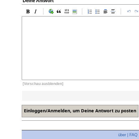
Deine Antwort
[Vorschau ausblenden]
über
|
FAQ