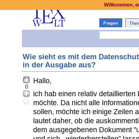
Willkommen, er
Fragen
The
Wie sieht es mit dem Datenschut
in der Ausgabe aus?
Hallo,
0
ich hab einen relativ detaillierte
möchte. Da nicht alle Informatio
sollen, möchte ich einige Zeile
lautet daher, ob die auskommentie
dem ausgegebenen Dokument "u
und sich ,,wiederherstellen" lass