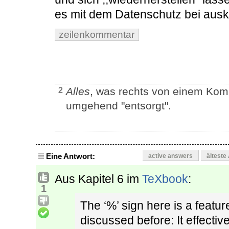
es mit dem Datenschutz bei aus
zeilenkommentar
Alles
, was rechts von einem Kom
2
umgehend "entsorgt".
Eine Antwort:
active answers
älteste
Aus Kapitel 6 im
TeXbook
:
1
The ‘%’ sign here is a featur
discussed before: It effective