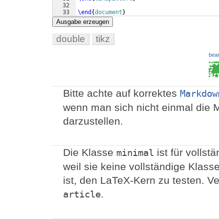
32
33
\end
{
document
}
Ausgabe erzeugen
double
tikz
bear
Bitte achte auf korrektes
Markdow
wenn man sich nicht einmal die 
darzustellen.
Die Klasse
ist für volls
minimal
weil sie keine vollständige Klass
ist, den LaTeX-Kern zu testen. V
.
article