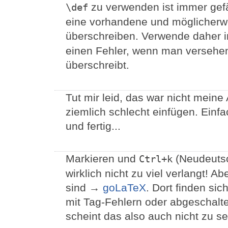
zu verwenden ist immer gefä
\def
eine vorhandene und möglicherw
überschreiben. Verwende daher 
einen Fehler, wenn man versehe
überschreibt.
Tut mir leid, das war nicht meine 
ziemlich schlecht einfügen. Einf
und fertig...
Markieren und
(Neudeuts
Ctrl+k
wirklich nicht zu viel verlangt! A
sind →
goLaTeX
. Dort finden si
mit Tag-Fehlern oder abgeschalt
scheint das also auch nicht zu se