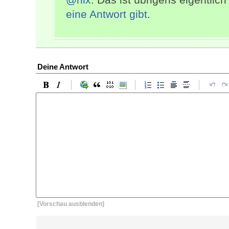
eine Antwort gibt
.
Deine Antwort
[Vorschau ausblenden]