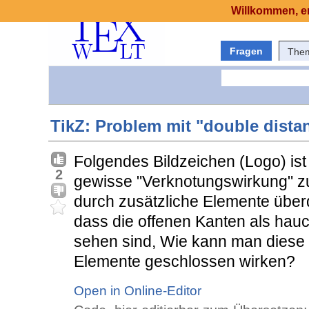
Willkommen, er
Fragen
The
TikZ: Problem mit "double dista
Folgendes Bildzeichen (Logo) ist
2
gewisse "Verknotungswirkung" zu
durch zusätzliche Elemente überd
dass die offenen Kanten als hau
sehen sind, Wie kann man diese
Elemente geschlossen wirken?
Open in Online-Editor