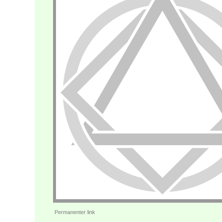
Permanenter link