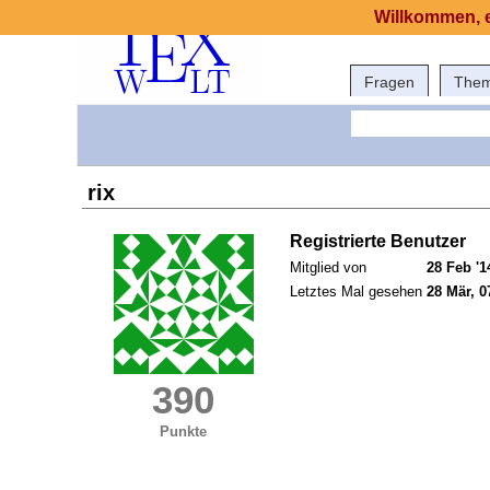
Willkommen, e
Fragen
The
rix
Registrierte Benutzer
Mitglied von
28 Feb '1
Letztes Mal gesehen
28 Mär, 0
390
Punkte