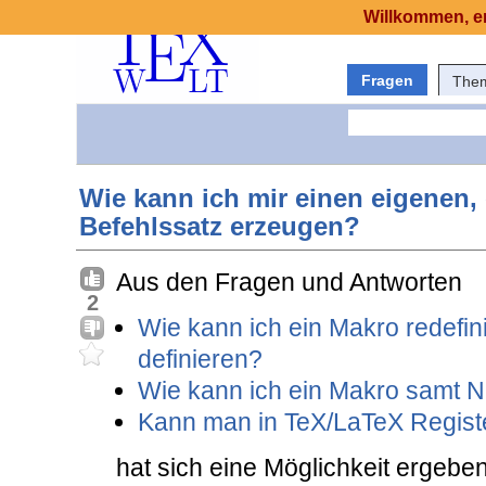
Willkommen, er
Fragen
The
Wie kann ich mir einen eigenen,
Befehlssatz erzeugen?
Aus den Fragen und Antworten
2
Wie kann ich ein Makro redefinie
definieren?
Wie kann ich ein Makro samt N
Kann man in TeX/LaTeX Registe
hat sich eine Möglichkeit ergebe