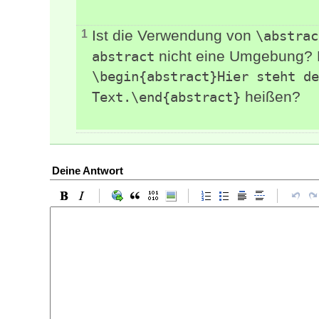
Ist die Verwendung von
1
\abstrac
nicht eine Umgebung? M
abstract
\begin{abstract}Hier steht de
heißen?
Text.\end{abstract}
Deine Antwort