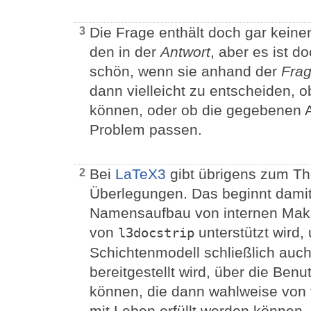
Die Frage enthält doch gar kein
3
den in der
Antwort
, aber es ist d
schön, wenn sie anhand der
Fra
dann vielleicht zu entscheiden, 
können, oder ob die gegebenen A
Problem passen.
Bei
LaTeX3
gibt übrigens zum 
2
Überlegungen. Das beginnt damit
Namensaufbau von internen Makr
von
unterstützt wird,
l3docstrip
Schichtenmodell schließlich auch
bereitgestellt wird, über die Benu
können, die dann wahlweise von
mit Leben erfüllt werden können. 