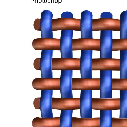
Photoshop":