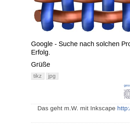
Google - Suche nach solchen Pr
Erfolg.
Grüße
tikz
jpg
ges
Das geht m.W. mit Inkscape
http