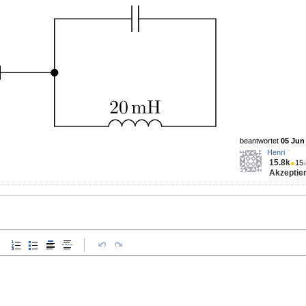
beantwortet
05 Jun 
Henri
15.8k
●
15
Akzeptier