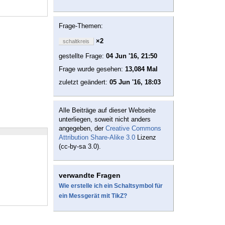
Frage-Themen:
×2
schaltkreis
gestellte Frage:
04 Jun '16, 21:50
Frage wurde gesehen:
13,084 Mal
zuletzt geändert:
05 Jun '16, 18:03
Alle Beiträge auf dieser Webseite
unterliegen, soweit nicht anders
angegeben, der
Creative Commons
Attribution Share-Alike 3.0
Lizenz
(cc-by-sa 3.0).
verwandte Fragen
Wie erstelle ich ein Schaltsymbol für
ein Messgerät mit TikZ?