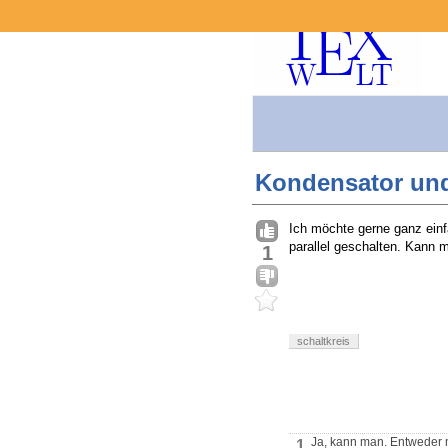
Kondensator und
Ich möchte gerne ganz einf
parallel geschalten. Kann m
1
schaltkreis
Ja, kann man. Entweder 
1