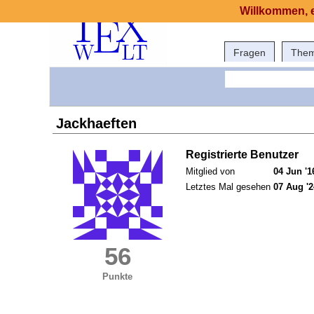
Willkommen, e
Fragen
The
Jackhaeften
Registrierte Benutzer
Mitglied von
04 Jun '1
Letztes Mal gesehen
07 Aug '2
56
Punkte