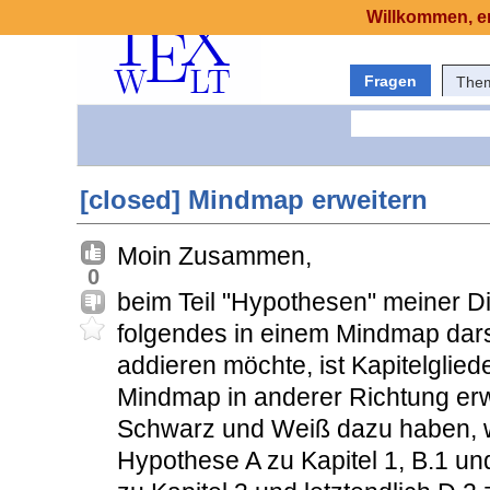
Willkommen, er
Fragen
The
[closed] Mindmap erweitern
Moin Zusammen,
0
beim Teil "Hypothesen" meiner Di
folgendes in einem Mindmap dars
addieren möchte, ist Kapitelglie
Mindmap in anderer Richtung er
Schwarz und Weiß dazu haben, w
Hypothese A zu Kapitel 1, B.1 und