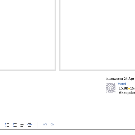
beantwortet
24 Apr 
Henri
15.8k
●
15
Akzeptier