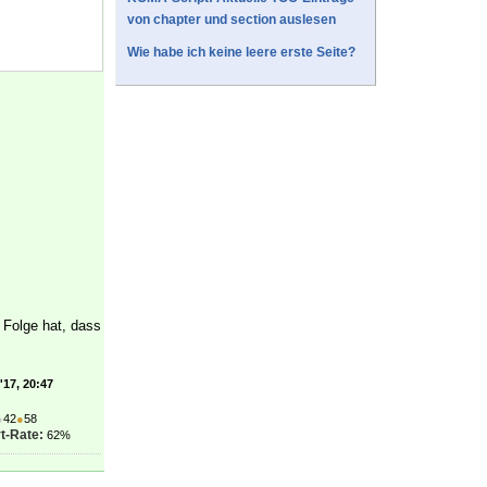
von chapter und section auslesen
Wie habe ich keine leere erste Seite?
 Folge hat, dass
'17, 20:47
●
42
●
58
t-Rate:
62%