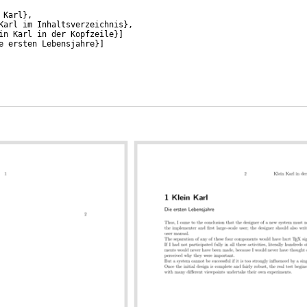
 Karl
}
,
Karl im Inhaltsverzeichnis
}
,
in Karl in der Kopfzeile
}]
e ersten Lebensjahre
}]