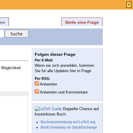
Anmelden
über
FAQ
×
fen
Stelle eine Frage
Folgen dieser Frage
Per E-Mail:
Wenn sie sich anmelden, kommen
e Möglichkeit
Sie für alle Updates hier in Frage
Per RSS:
Antworten
Antworten und Kommentare
Doppelte Chance auf
kostenloses Buch:
Buchverschenkung auf LaTeX.org
Book Giveaway on StackExchange