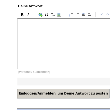
Deine Antwort
[Vorschau ausblenden]