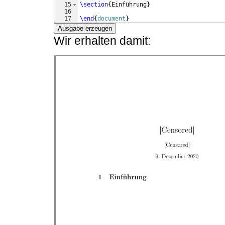
15
\section
{
Einführung
}
16
17
\end
{
document
}
Ausgabe erzeugen
Wir erhalten damit: