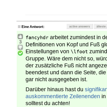
Eine Antwort:
active answers
älteste
arbeitet zumindest in de
fancyhdr
3
Definitionen von Kopf und Fuß gl
Einstellungen von
zuminde
\lfoot
Gruppe. Wäre dem nicht so, würd
der zusätzliche Fuß nicht angeze
beendest und dann die Seite, di
gar nicht ausgegeben ist.
Darüber hinaus hast du
signifika
auskommentierte Zeilenenden
in
solltest du achten!