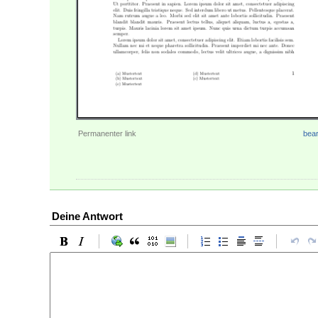
Permanenter link
bear
Deine Antwort