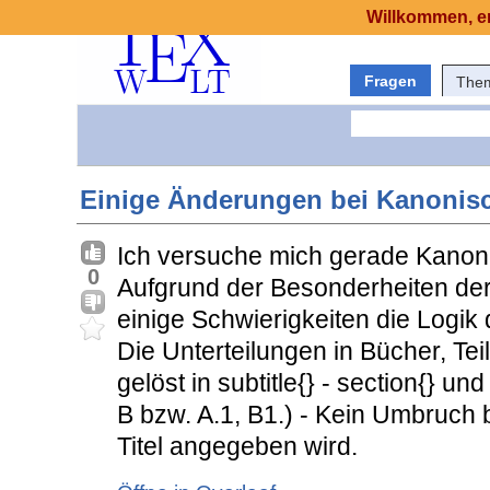
Willkommen, er
Fragen
The
Einige Änderungen bei Kanonisc
Ich versuche mich gerade Kanoni
0
Aufgrund der Besonderheiten der 
einige Schwierigkeiten die Logik 
Die Unterteilungen in Bücher, Tei
gelöst in subtitle{} - section{} u
B bzw. A.1, B1.) - Kein Umbruch
Titel angegeben wird.