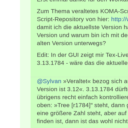
Zum Thema veraltetes KOMA-Scri
Script-Repository von hier:
http:/
damit ich die aktuellste Version 
Version und warum bin ich mit de
alten Version unterwegs?
Edit: In der GUI zeigt mir Tex-L
3.13.1784 - wäre das die aktuell
@Sylvan
»Veraltet« bezog sich 
Version ist 3.12«. 3.13.1784 dürf
übrigens recht einfach kontrolli
oben: »Tree [r1784]" steht, dann 
eine größere Zahl steht, aber au
finden ist, dann ist das wohl nicht