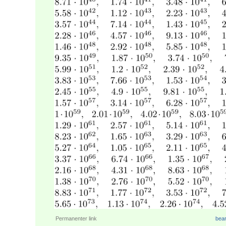
Permanenter link
bear