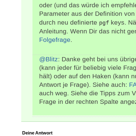
oder (und das würde ich empfehle
Parameter aus der Definition vo
durch neu definierte
keys. Nä
pgf
Anleitung. Wenn Dir das nicht g
Folgefrage
.
@Blitz
: Danke geht bei uns übri
(kann jeder für beliebig viele Fra
hält) oder auf den Haken (kann nu
Antwort je Frage). Siehe auch:
F
auch weg. Siehe die Tipps zum Ve
Frage in der rechten Spalte ange
Deine Antwort