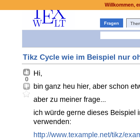
Willkommen, er
Fragen
The
Tikz Cycle wie im Beispiel nur o
Hi,
0
bin ganz heu hier, aber schon e
aber zu meiner frage...
ich würde gerne dieses Beispiel
verwenden:
http://www.texample.net/tikz/exa