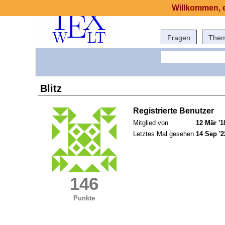
Willkommen, e
Fragen
The
Blitz
Registrierte Benutzer
Mitglied von
12 Mär '1
Letztes Mal gesehen
14 Sep '2
146
Punkte