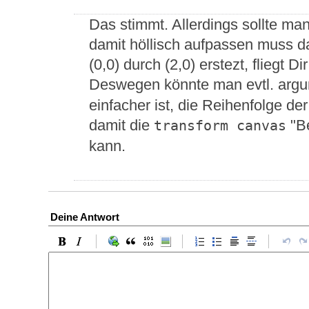
Das stimmt. Allerdings sollte m
damit höllisch aufpassen muss d
(0,0) durch (2,0) erstezt, fliegt 
Deswegen könnte man evtl. argu
einfacher ist, die Reihenfolge de
damit die
"Be
transform canvas
kann.
Deine Antwort