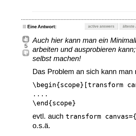
Eine Antwort:
active answers
älteste
Auch hier kann man ein Minimal
5
arbeiten und ausprobieren kann;
selbst machen!
Das Problem an sich kann man 
\begin{scope}[transform ca
....

\end{scope}
evtl. auch
transform canvas=
o.s.ä.