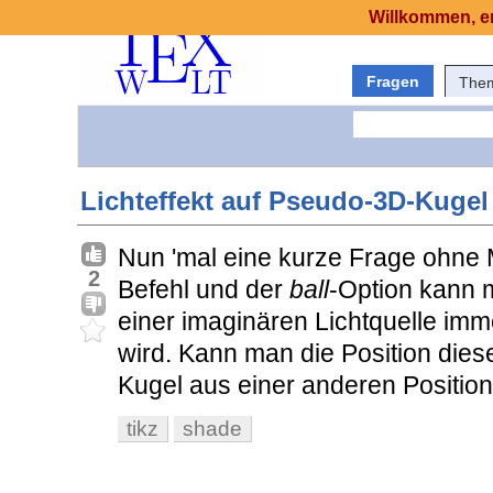
Willkommen, er
Fragen
The
Lichteffekt auf Pseudo-3D-Kugel
Nun 'mal eine kurze Frage ohne 
2
Befehl und der
ball
-Option kann 
einer imaginären Lichtquelle imm
wird. Kann man die Position diese
Kugel aus einer anderen Position
tikz
shade