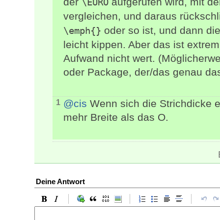
der
aufgerufen wird, mit de
\EURO
vergleichen, und daraus rücksch
oder so ist, und dann di
\emph{}
leicht kippen. Aber das ist extre
Aufwand nicht wert. (Möglicherwe
oder Package, der/das genau das 
@cis
Wenn sich die Strichdicke er
1
mehr Breite als das O.
Deine Antwort