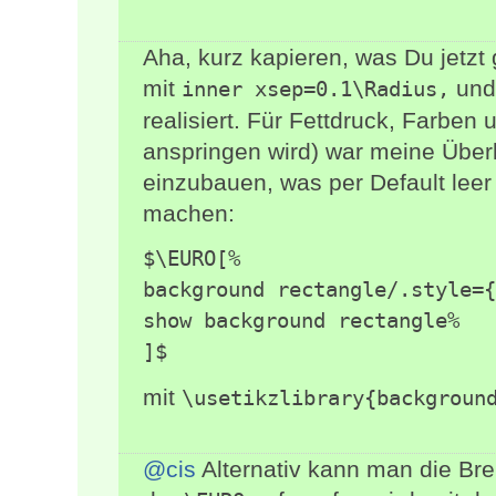
Aha, kurz kapieren, was Du jetzt
mit
und
inner xsep=0.1\Radius,
realisiert. Für Fettdruck, Farben
anspringen wird) war meine Über
einzubauen, was per Default leer
machen:
$\EURO[%

background rectangle/.style={
show background rectangle%

]$
mit
\usetikzlibrary{backgroun
@cis
Alternativ kann man die Bre