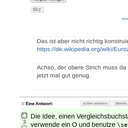
tikz
bear
Das ist aber nicht richtig konstrui
https://de.wikipedia.org/wiki/Eu
Achso, der obere Strich muss da t
jetzt mal gut genug.
Eine Antwort:
active answers
älteste
Die Idee, einen Vergleichsbuchsta
3
verwende ein O und benutze
\se