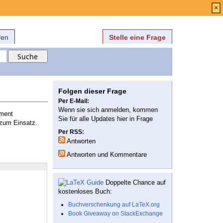
Anmelden
über
FAQ
×
fen
Stelle eine Frage
Folgen dieser Frage
Per E-Mail:
Wenn sie sich anmelden, kommen
ument
Sie für alle Updates hier in Frage
 zum Einsatz.
Per RSS:
Antworten
Antworten und Kommentare
Doppelte Chance auf
kostenloses Buch:
Buchverschenkung auf LaTeX.org
Book Giveaway on StackExchange