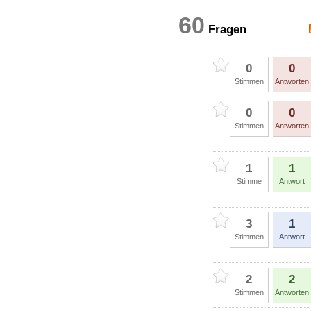
60
Fragen
0
0
Stimmen
Antworten
0
0
Stimmen
Antworten
1
1
Stimme
Antwort
3
1
Stimmen
Antwort
2
2
Stimmen
Antworten