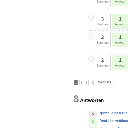
Stimmen
Antwort
3
1
Stimmen
Antwort
2
1
Stimmen
Antwort
2
1
Stimmen
Antwort
Nächste »
1
2
3
4
8
Antworten
spezielle baseline
5
Deutsche Anführu
4