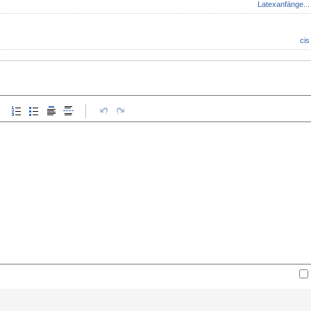
Latexanfänge...
cis