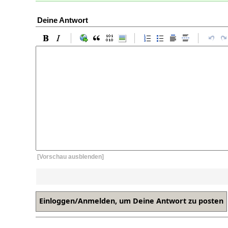
Deine Antwort
[Vorschau ausblenden]