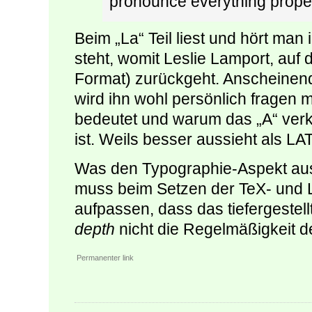
pronounce everything proper
Beim „La“ Teil liest und hört man 
steht, womit Leslie Lamport, au
Format) zurückgeht. Anscheinend 
wird ihn wohl persönlich fragen
bedeutet und warum das „A“ ver
ist. Weils besser aussieht als LA
Was den Typographie-Aspekt aus
muss beim Setzen der TeX- und 
aufpassen, dass das tiefergestel
depth
nicht die Regelmäßigkeit de
Permanenter link