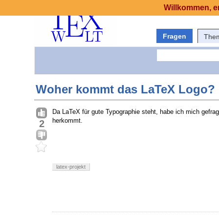
Willkommen, er
Fragen
The
Woher kommt das LaTeX Logo?
Da LaTeX für gute Typographie steht, habe ich mich gefrag
herkommt.
2
latex-projekt