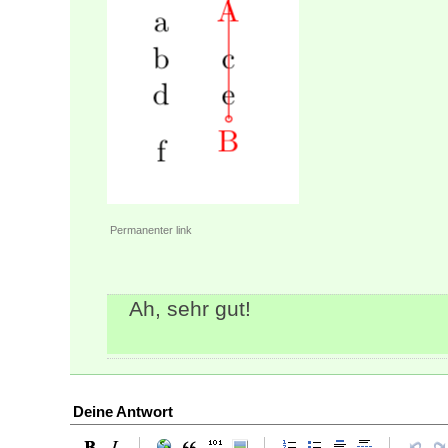
Permanenter link
Ah, sehr gut!
Deine Antwort