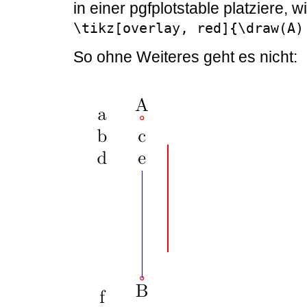
in einer pgfplotstable platziere,
\tikz[overlay, red]{\draw(A)
So ohne Weiteres geht es nicht: