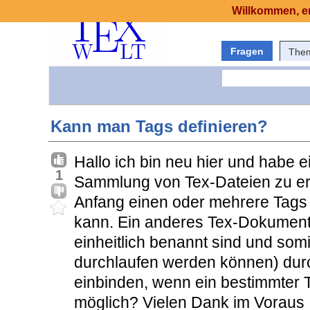
Willkommen, er
Fragen
The
Kann man Tags definieren?
Hallo ich bin neu hier und habe ei
1
Sammlung von Tex-Dateien zu erst
Anfang einen oder mehrere Tags 
kann. Ein anderes Tex-Dokument 
einheitlich benannt sind und som
durchlaufen werden können) dur
einbinden, wenn ein bestimmter Ta
möglich? Vielen Dank im Voraus 