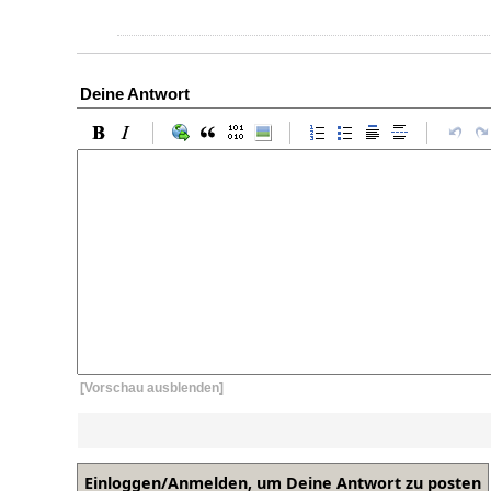
Deine Antwort
[Vorschau ausblenden]