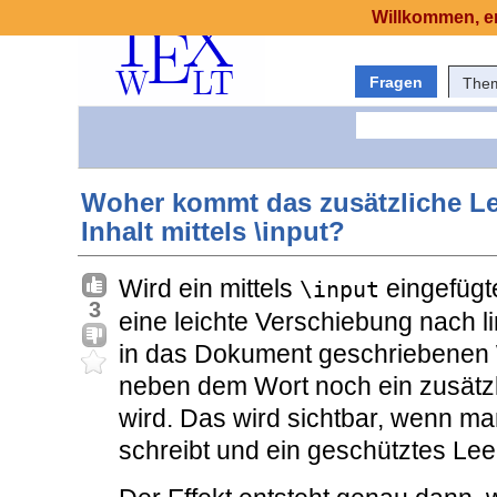
Willkommen, er
Fragen
The
Woher kommt das zusätzliche Le
Inhalt mittels \input?
Wird ein mittels
eingefügte
\input
3
eine leichte Verschiebung nach l
in das Dokument geschriebenen W
neben dem Wort noch ein zusätzli
wird. Das wird sichtbar, wenn m
schreibt und ein geschütztes Lee