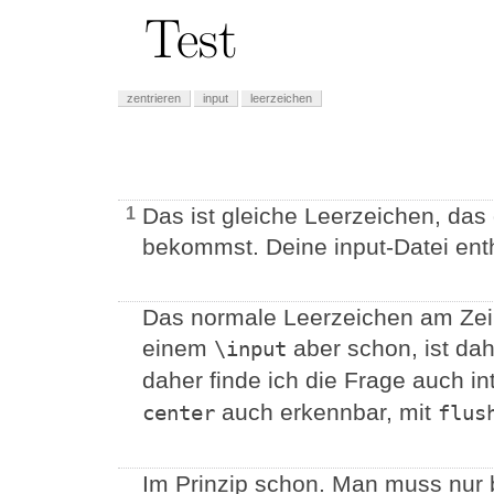
zentrieren
input
leerzeichen
Das ist gleiche Leerzeichen, da
1
bekommst. Deine input-Datei enth
Das normale Leerzeichen am Zeile
einem
aber schon, ist dah
\input
daher finde ich die Frage auch in
auch erkennbar, mit
center
flus
Im Prinzip schon. Man muss nur b