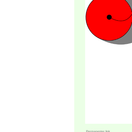
Permanenter link