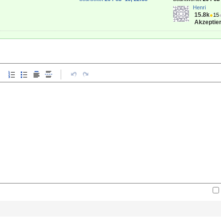
Henri
15.8k
●
15
Akzeptier