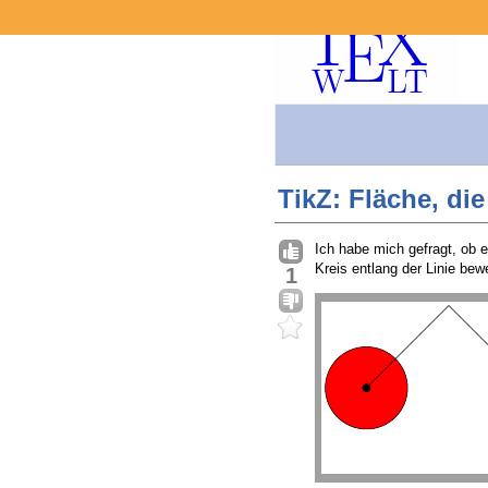
TikZ: Fläche, di
Ich habe mich gefragt, ob e
Kreis entlang der Linie bew
1