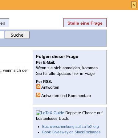
Anmelden
über
FAQ
×
fen
Stelle eine Frage
Folgen dieser Frage
Per E-Mail:
Wenn sie sich anmelden, kommen
t, wenn sich der
Sie für alle Updates hier in Frage
Per RSS:
Antworten
Antworten und Kommentare
Doppelte Chance auf
kostenloses Buch:
Buchverschenkung auf LaTeX.org
Book Giveaway on StackExchange