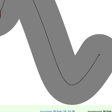
bearbeitet
26 Feb '19, 22:38
beantwortet
26 Feb 