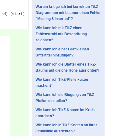
Warum kriege ich bei korrekten TikZ-
Diagrammen mit beamer einen Fehler
und
]
(
start
)
 -- 
(
P
)
 -- 
(
stop
)
;
"Missing $ inserted"?
Wie kann ich mit TikZ einen
Zahlenstrahl mit Beschriftung
zeichnen?
Wie kann ich einer Grafik einen
Untertitel hinzufügen?
Wie kann ich die Blätter eines TikZ-
Baums auf gleiche Höhe ausrichten?
Wie kann ich TikZ-Pfeile kürzer
machen?
Wie kann ich die Biegung von TikZ-
Pfeilen einstellen?
Wie kann ich TikZ-Knoten im Kreis
anordnen?
Wie kann ich in TikZ Knoten an ihrer
Grundlinie ausrichten?