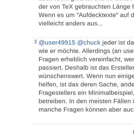
der von TeX gebrauchten Länge ha
Wenn es um "Aufdecktexte" auf d
vielleicht anders aus...
@user49915
@chuck
jeder ist d
3
wie er möchte. Allerdings (an us
Fragen erheblich vereinfacht, w
passiert. Deshalb ist das Erstell
wünschenswert. Wenn nun einige 
helfen, ist das deren Sache, and
Fragestellers ein Minimalbeispiel
betreiben. In den meisten Fällen 
manche Fragen können aber auch