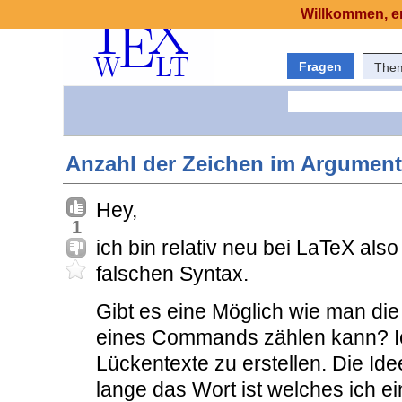
Willkommen, er
Fragen
The
Anzahl der Zeichen im Argument
Hey,
1
ich bin relativ neu bei LaTeX also 
falschen Syntax.
Gibt es eine Möglich wie man di
eines Commands zählen kann? Ic
Lückentexte zu erstellen. Die Ide
lange das Wort ist welches ich 