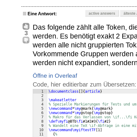
Eine Antwort:
active answers
älteste
Das folgende zählt alle Token, d
3
werden. Es benötigt exakt 2 Expa
werden alle nicht gruppierten Tok
Vorkommende Gruppen werden al
werden nicht expandiert, sondern
Öffne in Overleaf
Code, hier editierbar zum Übersetzen:
1
\documentclass
[
]
{
article
}
2
3
\makeatletter
4
% Spezielle Markierungen für Tests und um
5
\newcommand
*
\my
@mark
{
\my
@mark
}
6
\newcommand
*
\my
@stop
{
\my
@stop
}
7
% Makro für das Verlassen von \if...\fi K
8
\def\myfi
@BTb
\fi
#1#2#3
{
\fi
#2
}
9
% Wandelt eine TeX \if-Abfrage in eine mi
10
\newcommand\myiftestTF
[
1
]
11
{
%