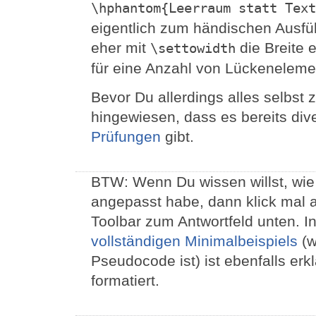
\hphantom{Leerraum statt Text
eigentlich zum händischen Ausfül
eher mit
die Breite 
\settowidth
für eine Anzahl von Lückenelem
Bevor Du allerdings alles selbst 
hingewiesen, dass es bereits div
Prüfungen
gibt.
BTW: Wenn Du wissen willst, wie
angepasst habe, dann klick mal 
Toolbar zum Antwortfeld unten. I
vollständigen Minimalbeispiels
(w
Pseudocode ist) ist ebenfalls erk
formatiert.