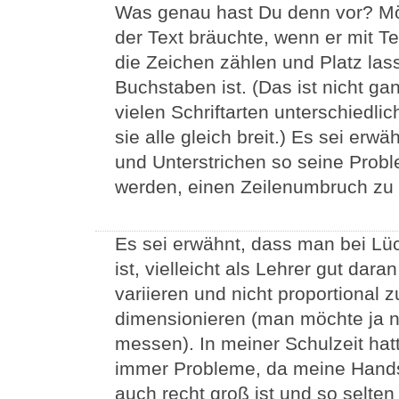
Was genau hast Du denn vor? Möc
der Text bräuchte, wenn er mit 
die Zeichen zählen und Platz lass
Buchstaben ist. (Das ist nicht ga
vielen Schriftarten unterschiedlic
sie alle gleich breit.) Es sei er
und Unterstrichen so seine Probl
werden, einen Zeilenumbruch zu 
Es sei erwähnt, dass man bei Lü
ist, vielleicht als Lehrer gut dar
variieren und nicht proportional
dimensionieren (man möchte ja n
messen). In meiner Schulzeit hat
immer Probleme, da meine Handsc
auch recht groß ist und so selte