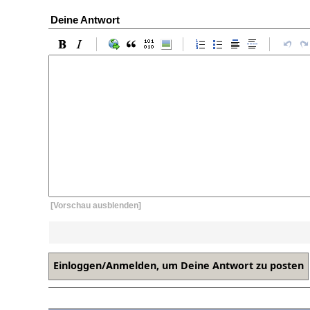
Deine Antwort
[Vorschau ausblenden]