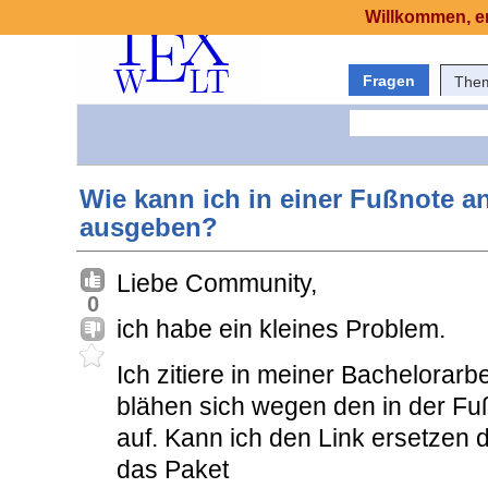
Willkommen, er
Fragen
The
Wie kann ich in einer Fußnote an
ausgeben?
Liebe Community,
0
ich habe ein kleines Problem.
Ich zitiere in meiner Bachelorarbe
blähen sich wegen den in der F
auf. Kann ich den Link ersetzen d
das Paket