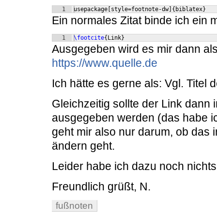
1
usepackage[style=footnote-dw]{biblatex}
Ein normales Zitat binde ich ein m
1
\footcite
{
Link
}
Ausgegeben wird es mir dann als: 
https://www.quelle.de
Ich hätte es gerne als: Vgl. Titel 
Gleichzeitig sollte der Link dann
ausgegeben werden (das habe i
geht mir also nur darum, ob das 
ändern geht.
Leider habe ich dazu noch nichts
Freundlich grüßt, N.
fußnoten