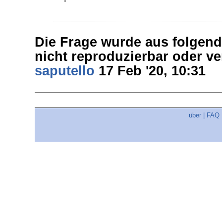
Die Frage wurde aus folgen
nicht reproduzierbar oder ve
saputello
17 Feb '20, 10:31
über
|
FAQ