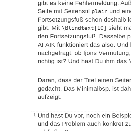
gibt es keine Fehlermeldung. Au
Seite mit Seitenstil
und eine
plain
Fortsetzungsfuß schon deshalb lee
gibt. Mit
sieht ma
\Blindtext[10]
den Fortsetzungsfuß. Dasselbe p
AFAIK funktioniert das also. Und
nachgefragt, ob Ijons Vermutung,
richtig ist? Und hast Du ihm das
Daran, dass der Titel einen Seite
gedacht. Das Minimalbsp. ist da
aufzeigt.
Und hast Du vor, noch ein Beisp
1
und das Problem auch konkret zu