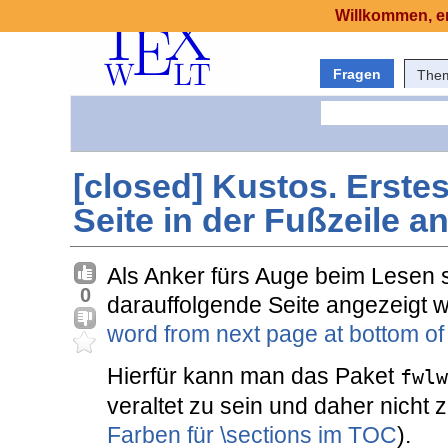
Willkommen, er
Fragen
The
[closed] Kustos. Erste
Seite in der Fußzeile a
Als Anker fürs Auge beim Lesen s
0
darauffolgende Seite angezeigt 
word from next page at bottom of
Hierfür kann man das Paket
fwlw
veraltet zu sein und daher nicht 
Farben für \sections im TOC
).