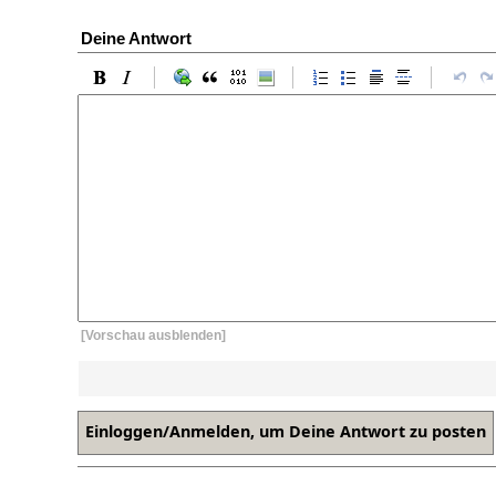
Deine Antwort
[Vorschau ausblenden]