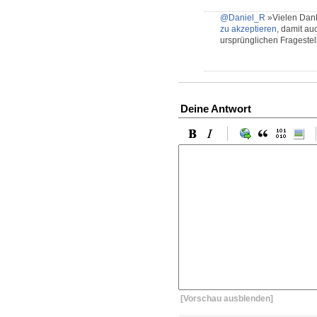
@Daniel_R
»Vielen Dank
zu akzeptieren
, damit au
ursprünglichen Fragestell
Deine Antwort
[Vorschau ausblenden]