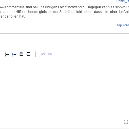
Daniel_R
«-Kommentare sind bei uns übrigens nicht notwendig. Dagegen kann es sinnvoll 
ch andere Hilfesuchende gleich in der Suchübersicht sehen, dass min. eine der A
er geholfen hat.
saputello