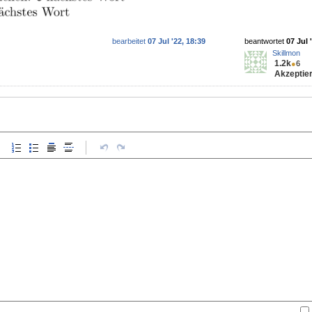
bearbeitet
07 Jul '22, 18:39
beantwortet
07 Jul 
Skillmon
1.2k
●
6
Akzeptier