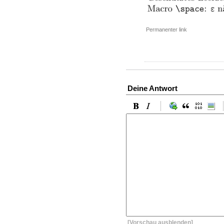
Permanenter link
Deine Antwort
[Vorschau ausblenden]