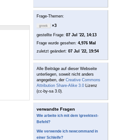
Frage-Themen:
×3
greek
gestellte Frage:
07 Jul '22, 14:13
Frage wurde gesehen:
4,976 Mal
zuletzt geändert:
07 Jul '22, 19:54
Alle Beiträge auf dieser Webseite
unterliegen, soweit nicht anders
angegeben, der
Creative Commons
Attribution Share-Alike 3.0
Lizenz
(cc-by-sa 3.0).
verwandte Fragen
Wie arbeite ich mit dem \greektext-
Befehl?
Wie verwende ich newcommand in
einer Schleife?