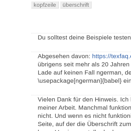
kopfzeile
überschrift
Du solltest deine Beispiele testen
Abgesehen davon:
https://texfa
übrigens seit mehr als 20 Jahren 
Lade auf keinen Fall ngerman, d
\usepackage[ngerman]{babel} eing
Vielen Dank für den Hinweis. Ich 
meiner Arbeit. Manchmal funktio
nicht. Und wenn es nicht funktioni
Seite, auf der die Überschrift zu