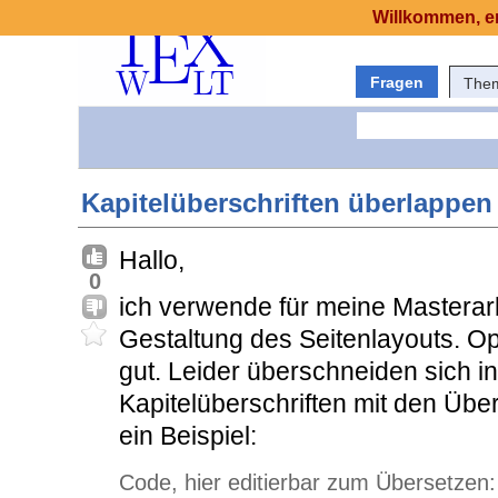
Willkommen, er
Fragen
The
Kapitelüberschriften überlappen 
Hallo,
0
ich verwende für meine Masterarb
Gestaltung des Seitenlayouts. Opt
gut. Leider überschneiden sich in
Kapitelüberschriften mit den Über
ein Beispiel:
Code, hier editierbar zum Übersetzen: