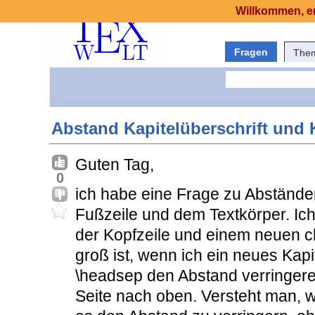
Willkommen, er
Fragen
The
Abstand Kapitelüberschrift und 
Guten Tag,
0
ich habe eine Frage zu Abstände
Fußzeile und dem Textkörper. I
der Kopfzeile und einem neuen ch
groß ist, wenn ich ein neues Kapi
\headsep den Abstand verringere
Seite nach oben. Versteht man, 