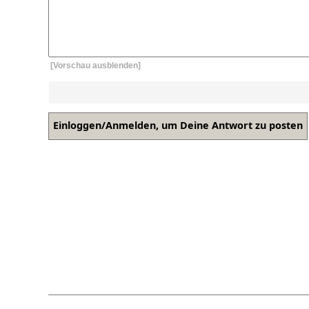
[Vorschau ausblenden]