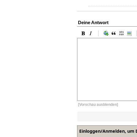
Deine Antwort
[Vorschau ausblenden]