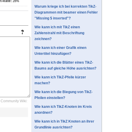
t-Rate:
28%
Warum kriege ich bei korrekten TikZ-
Diagrammen mit beamer einen Fehler
"Missing $ inserted"?
Wie kann ich mit TikZ einen
Zahlenstrahl mit Beschriftung
zeichnen?
Wie kann ich einer Grafik einen
Untertitel hinzufügen?
Wie kann ich die Blätter eines TikZ-
Baums auf gleiche Höhe ausrichten?
Wie kann ich TikZ-Pfeile kürzer
machen?
Wie kann ich die Biegung von TikZ-
Pfeilen einstellen?
Community Wiki:
Wie kann ich TikZ-Knoten im Kreis
anordnen?
Wie kann ich in TikZ Knoten an ihrer
Grundlinie ausrichten?