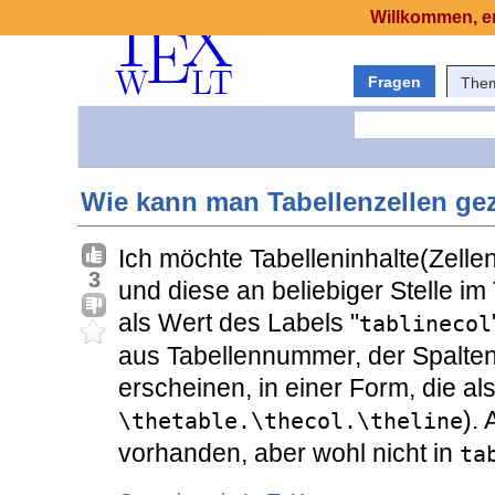
Willkommen, er
Fragen
The
Wie kann man Tabellenzellen gezi
Ich möchte Tabelleninhalte(Zelle
3
und diese an beliebiger Stelle i
als Wert des Labels "
tablinecol
aus Tabellennummer, der Spalt
erscheinen, in einer Form, die als
).
\thetable.\thecol.\theline
vorhanden, aber wohl nicht in
ta