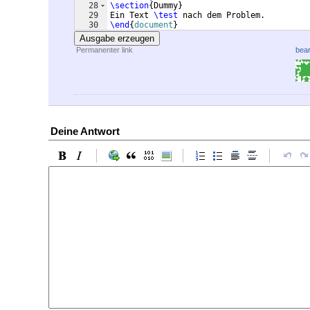
28
\section
{
Dummy
}
29
Ein Text 
\test
 nach dem Problem.
30
\end
{
document
}
Ausgabe erzeugen
Permanenter link
bear
Deine Antwort