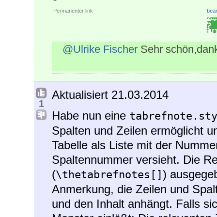
Permanenter link
bear
@Ulrike Fischer
Sehr schön,dan
Aktualisiert 21.03.2014
1
Habe nun eine
tabrefnote.st
Spalten und Zeilen ermöglicht un
Tabelle als Liste mit der Numme
Spaltennummer versieht. Die Re
(
) ausgege
\thetabrefnotes[]
Anmerkung, die Zeilen und Spa
und den Inhalt anhängt. Falls s