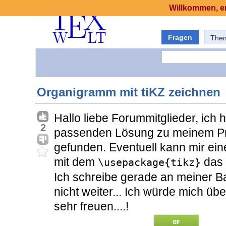
Willkommen, er
Fragen
The
Organigramm mit tiKZ zeichnen
Hallo liebe Forummitglieder, ich
2
passenden Lösung zu meinem Pro
gefunden. Eventuell kann mir ein
mit dem
das 
\usepackage{tikz}
Ich schreibe gerade an meiner B
nicht weiter... Ich würde mich üb
sehr freuen....!