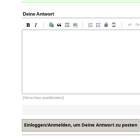
Deine Antwort
[Vorschau ausblenden]