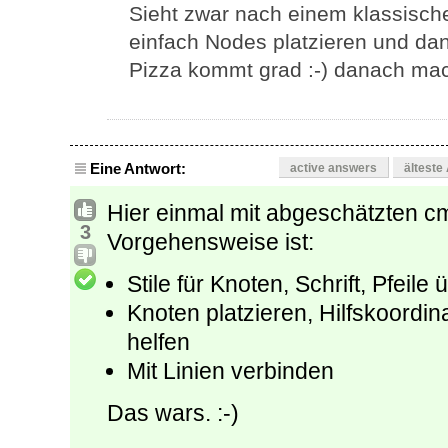
Sieht zwar nach einem klassisch
einfach Nodes platzieren und dan
Pizza kommt grad :-) danach mach
Eine Antwort:
active answers
älteste
Hier einmal mit abgeschätzten 
3
Vorgehensweise ist:
Stile für Knoten, Schrift, Pfeil
Knoten platzieren, Hilfskoordi
helfen
Mit Linien verbinden
Das wars. :-)