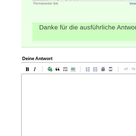
Permanenter link
bear
Danke für die ausführliche Antwor
Deine Antwort