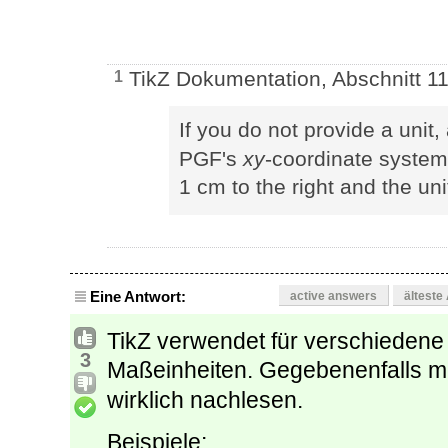
TikZ Dokumentation, Abschnitt 11
1
If you do not provide a unit,
PGF's
xy
-coordinate system.
1 cm to the right and the un
Eine Antwort:
active answers
älteste
TikZ verwendet für verschiedene
3
Maßeinheiten. Gegebenenfalls 
wirklich nachlesen.
Beispiele: