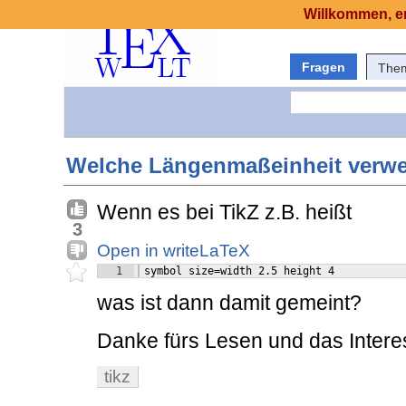
Willkommen, er
Fragen
The
Welche Längenmaßeinheit verwe
Wenn es bei TikZ z.B. heißt
3
Open in writeLaTeX
1
 symbol size=width 2.5 height 4
was ist dann damit gemeint?
Danke fürs Lesen und das Intere
tikz