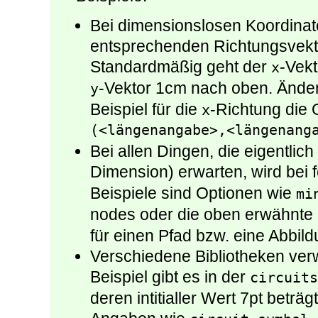
Bei dimensionslosen Koordina
entsprechenden Richtungsvektor
Standardmäßig geht der
-Vekt
x
-Vektor 1cm nach oben. Ände
y
Beispiel für die
-Richtung die 
x
(<längenangabe>,<längenang
Bei allen Dingen, die eigentlic
Dimension) erwarten, wird bei 
Beispiele sind Optionen wie
mi
nodes oder die oben erwähnte
für einen Pfad bzw. eine Abbild
Verschiedene Bibliotheken ve
Beispiel gibt es in der
circuits
deren intitialler Wert 7pt beträ