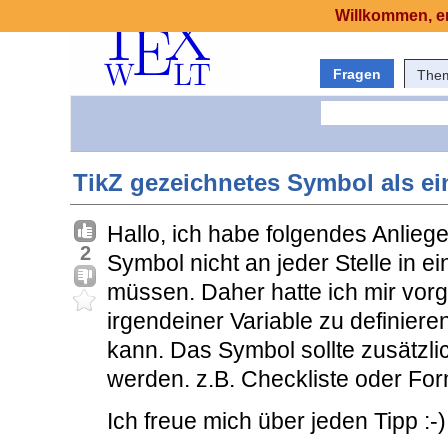
Willkommen, er
Fragen
The
TikZ gezeichnetes Symbol als ein
Hallo, ich habe folgendes Anlieg
2
Symbol nicht an jeder Stelle in 
müssen. Daher hatte ich mir vorge
irgendeiner Variable zu definiere
kann. Das Symbol sollte zusätzlich
werden. z.B. Checkliste oder Fo
Ich freue mich über jeden Tipp :-)