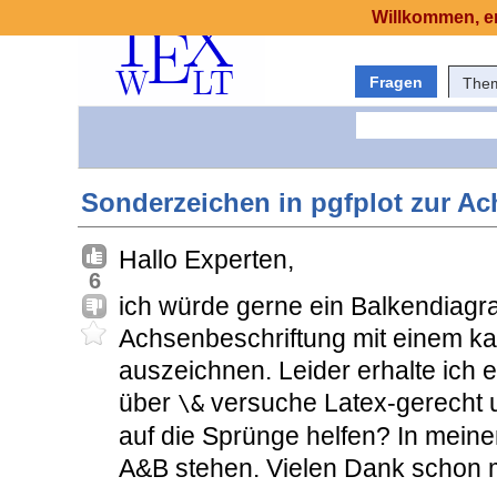
Willkommen, er
Fragen
The
Sonderzeichen in pgfplot zur A
Hallo Experten,
6
ich würde gerne ein Balkendiagr
Achsenbeschriftung mit einem k
auszeichnen. Leider erhalte ich 
über
versuche Latex-gerecht 
\&
auf die Sprünge helfen? In mein
A&B stehen. Vielen Dank schon 