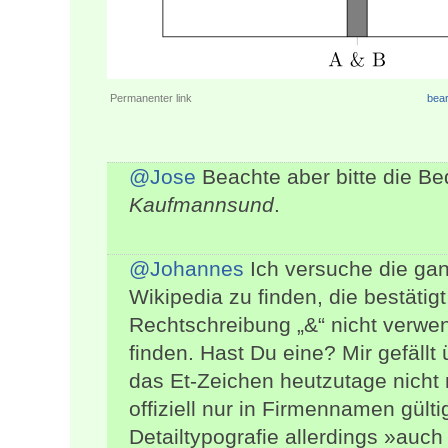
Permanenter link
bear
@Jose
Beachte aber bitte die B
Kaufmannsund
.
@Johannes
Ich versuche die gan
Wikipedia zu finden, die bestätig
Rechtschreibung „&“ nicht verwen
finden. Hast Du eine? Mir gefällt
das Et-Zeichen heutzutage nicht
offiziell nur in Firmennamen gült
Detailtypografie allerdings »auc