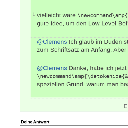
vielleicht wäre
1
\newcommand\amp{
gute Idee, um den Low-Level-Befe
@Clemens
Ich glaub im Duden st
zum Schriftsatz am Anfang. Aber
@Clemens
Danke, habe ich jetzt
\newcommand\amp{\detokenize{&
speziellen Grund, warum man b
E
Deine Antwort