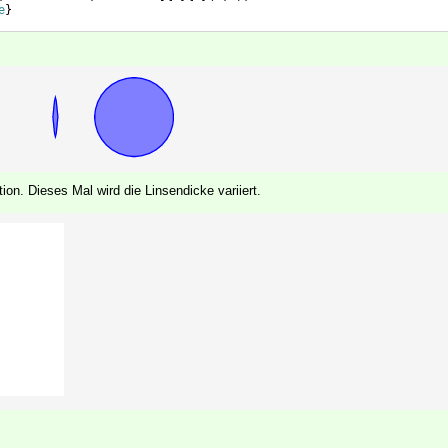
e
}
ion. Dieses Mal wird die Linsendicke variiert.