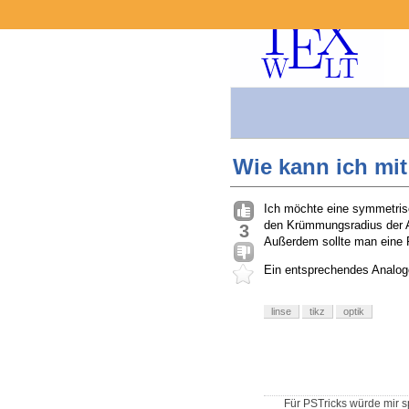
Wie kann ich mit
Ich möchte eine symmetrisc
den Krümmungsradius der A
3
Außerdem sollte man eine 
Ein entsprechendes Analog
linse
tikz
optik
Für PSTricks würde mir 