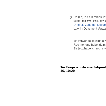
Da (La)TeX ein reines T
2
schon mit
,
,
cvs
rcs
svn
Unterstützung der Doku
bzw. im Dokument Verwaltu
Ich verwende Texstudio z
Rechner und habe, da man 
Bis jetzt habe ich nichts 
Die Frage wurde aus folgen
'16, 10:29