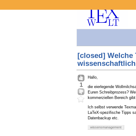
[closed] Welche
wissenschaftlich
Hallo,
1
die eierlegende Wollmilchs
Euren Schreibprozess? Wel
kommerziellen Bereich gibt 
Ich selbst verwende Texma
LaTeX-spezifische Tipps s
Datenbackup etc.
wissensmanagement