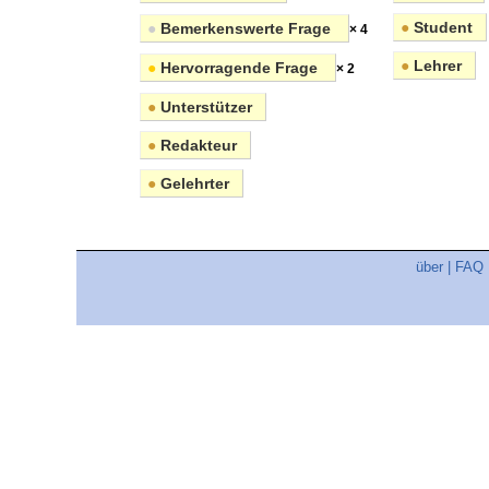
●
Student
●
Bemerkenswerte Frage
× 4
●
Lehrer
●
Hervorragende Frage
× 2
●
Unterstützer
●
Redakteur
●
Gelehrter
über
|
FAQ