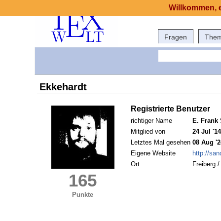
Willkommen, e
Fragen
The
Ekkehardt
Registrierte Benutzer
richtiger Name
E. Frank
Mitglied von
24 Jul '14
Letztes Mal gesehen
08 Aug '2
Eigene Website
http://san
Ort
Freiberg /
165
Punkte