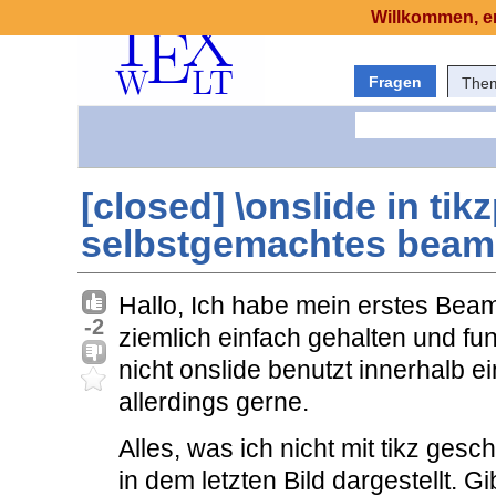
Willkommen, er
Fragen
The
[closed] \onslide in tik
selbstgemachtes beam
Hallo, Ich habe mein erstes Beame
-2
ziemlich einfach gehalten und fu
nicht onslide benutzt innerhalb e
allerdings gerne.
Alles, was ich nicht mit tikz ges
in dem letzten Bild dargestellt. G