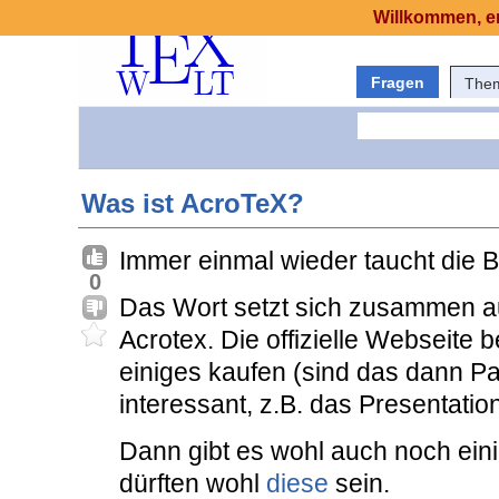
Willkommen, er
Fragen
The
Was ist AcroTeX?
Immer einmal wieder taucht die 
0
Das Wort setzt sich zusammen a
Acrotex. Die offizielle Webseite b
einiges kaufen (sind das dann Pa
interessant, z.B. das Presentatio
Dann gibt es wohl auch noch eini
dürften wohl
diese
sein.