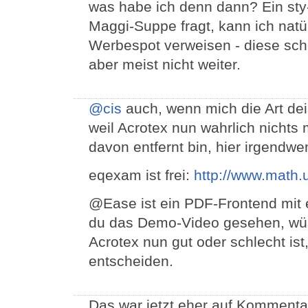
was habe ich denn dann? Ein sty
Maggi-Suppe fragt, kann ich natü
Werbespot verweisen - diese scho
aber meist nicht weiter.
@cis
auch, wenn mich die Art dei
weil Acrotex nun wahrlich nichts 
davon entfernt bin, hier irgendw
eqexam ist frei:
http://www.math.
@Ease ist ein PDF-Frontend mit e
du das Demo-Video gesehen, wüss
Acrotex nun gut oder schlecht ist, 
entscheiden.
Das war jetzt eher auf Kommentar