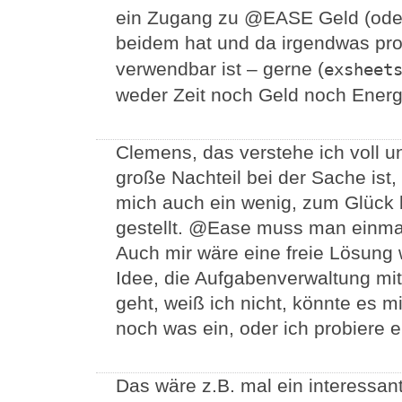
ein Zugang zu @EASE Geld (ode
beidem hat und da irgendwas pro
verwendbar ist – gerne (
exsheet
weder Zeit noch Geld noch Energi
Clemens, das verstehe ich voll u
große Nachteil bei der Sache ist
mich auch ein wenig, zum Glück
gestellt. @Ease muss man einmal 
Auch mir wäre eine freie Lösung 
Idee, die Aufgabenverwaltung mit
geht, weiß ich nicht, könnte es mir 
noch was ein, oder ich probiere 
Das wäre z.B. mal ein interessa