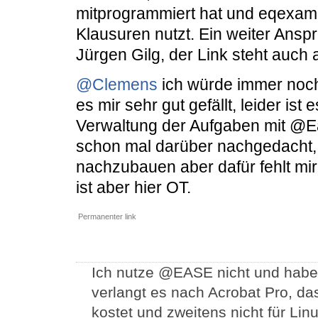
mitprogrammiert hat und eqexam 
Klausuren nutzt. Ein weiter Ansp
Jürgen Gilg, der Link steht auch 
@Clemens
ich würde immer noch 
es mir sehr gut gefällt, leider is
Verwaltung der Aufgaben mit @Ea
schon mal darüber nachgedacht
nachzubauen aber dafür fehlt mi
ist aber hier OT.
Permanenter link
Ich nutze @EASE nicht und habe 
verlangt es nach Acrobat Pro, d
kostet und zweitens nicht für Lin