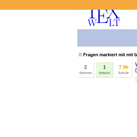
Fragen markiert mit mit b
2
1
7.9k
Stimmen
Antwort
Aufrufe