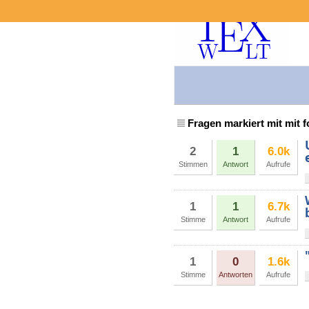
Fragen markiert mit mit f
2
1
6.0k
Stimmen
Antwort
Aufrufe
1
1
6.7k
Stimme
Antwort
Aufrufe
1
0
1.6k
Stimme
Antworten
Aufrufe