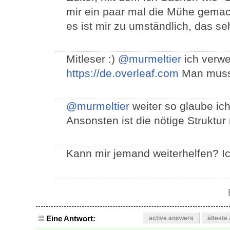
mir ein paar mal die Mühe gemac
es ist mir zu umständlich, das seh
Mitleser :)
@murmeltier
ich verwe
https://de.overleaf.com
Man muss n
@murmeltier
weiter so glaube ic
Ansonsten ist die nötige Struktu
Kann mir jemand weiterhelfen? Ich
Eine Antwort:
active answers
älteste