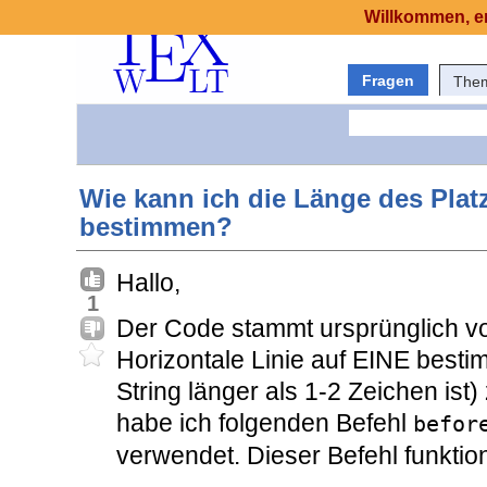
Willkommen, er
Fragen
The
Wie kann ich die Länge des Pla
bestimmen?
Hallo,
1
Der Code stammt ursprünglich 
Horizontale Linie auf EINE best
String länger als 1-2 Zeichen ist) 
habe ich folgenden Befehl
befor
verwendet. Dieser Befehl funktion